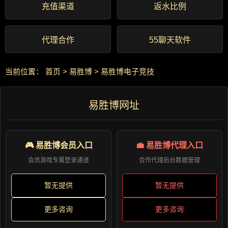
充值渠道
返水比例
代理合作
55聊天软件
当前位置：
首页
>
易胜博
> 易胜博电子竞技
易胜博网址
🎮 易胜博会员入口
💼 易胜博代理入口
会员游戏专属登录通道
合作代理后台数据管理
暂无提供
暂无提供
更多咨询
更多咨询