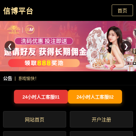
信博平台
首页
❮
❯
|
公告
7，祝贵宾游戏愉快！
24小时人工客服01
24小时人工客服02
网站首页
开户注册