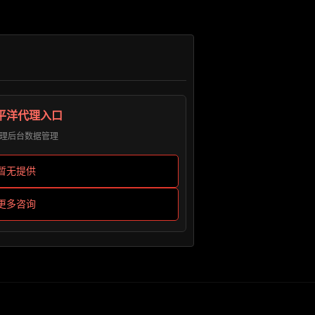
太平洋代理入口
理后台数据管理
暂无提供
更多咨询