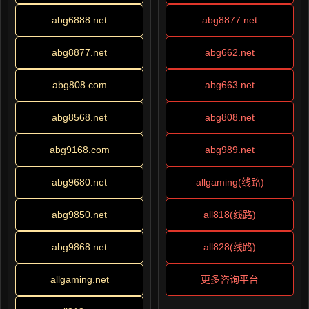
abg6888.net
abg8877.net
abg8877.net
abg662.net
abg808.com
abg663.net
abg8568.net
abg808.net
abg9168.com
abg989.net
abg9680.net
allgaming(线路)
abg9850.net
all818(线路)
abg9868.net
all828(线路)
allgaming.net
更多咨询平台