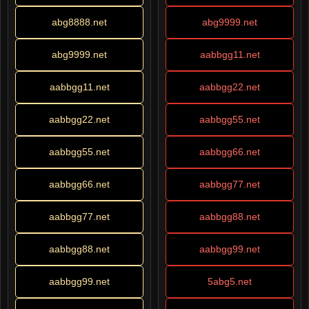
abg8888.net
abg9999.net
abg9999.net
aabbgg11.net
aabbgg11.net
aabbgg22.net
aabbgg22.net
aabbgg55.net
aabbgg55.net
aabbgg66.net
aabbgg66.net
aabbgg77.net
aabbgg77.net
aabbgg88.net
aabbgg88.net
aabbgg99.net
aabbgg99.net
5abg5.net