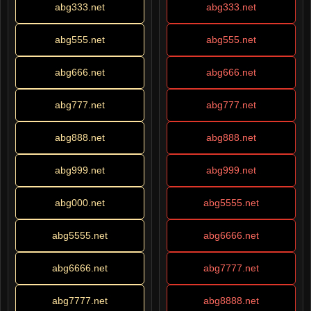
abg333.net
abg333.net
abg555.net
abg555.net
abg666.net
abg666.net
abg777.net
abg777.net
abg888.net
abg888.net
abg999.net
abg999.net
abg000.net
abg5555.net
abg5555.net
abg6666.net
abg6666.net
abg7777.net
abg7777.net
abg8888.net