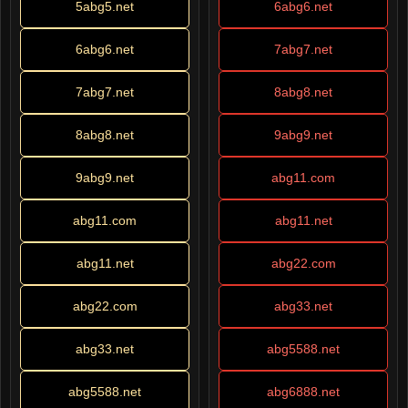
5abg5.net
6abg6.net
6abg6.net
7abg7.net
7abg7.net
8abg8.net
8abg8.net
9abg9.net
9abg9.net
abg11.com
abg11.com
abg11.net
abg11.net
abg22.com
abg22.com
abg33.net
abg33.net
abg5588.net
abg5588.net
abg6888.net