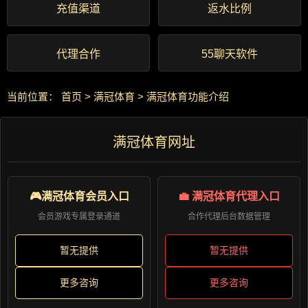
充值渠道
返水比例
代理合作
55聊天软件
当前位置：
首页
>
满冠体育
> 满冠体育功能介绍
满冠体育网址
🎮满冠体育会员入口
💼 满冠体育代理入口
会员游戏专属登录通道
合作代理后台数据管理
暂无提供
暂无提供
更多咨询
更多咨询