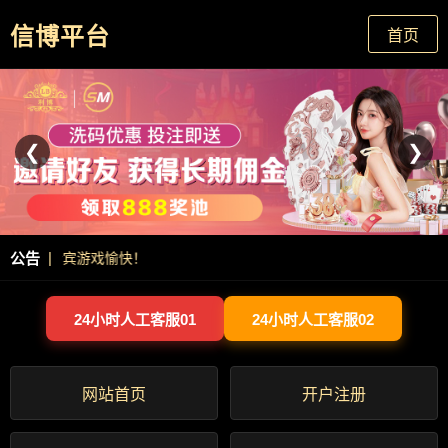
信博平台
首页
❮
❯
|
公告
.7，祝贵宾游戏愉快！
24小时人工客服01
24小时人工客服02
网站首页
开户注册