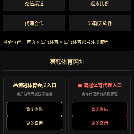
充值渠道
返水比例
代理合作
55聊天软件
当前位置：
首页
>
满冠体育
> 满冠体育账号注册流程
满冠体育网址
🎮满冠体育会员入口
💼 满冠体育代理入口
会员游戏专属登录通道
合作代理后台数据管理
暂无提供
暂无提供
更多咨询
更多咨询