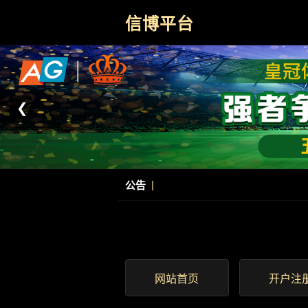
信博平台
❮
|
公告
网站首页
开户注