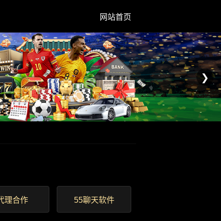
网站首页
❯
最新通知：官方直营线上娱乐平台汇
代理合作
55聊天软件