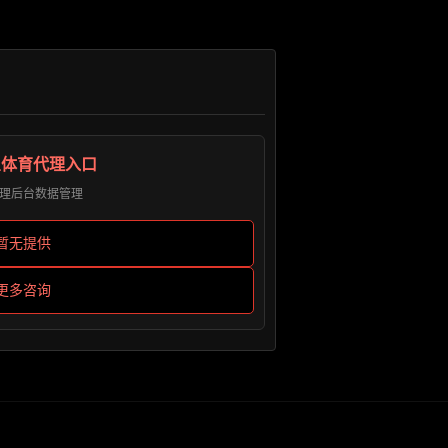
乐鱼体育代理入口
理后台数据管理
暂无提供
更多咨询