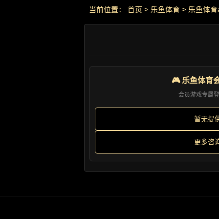
当前位置：
首页
>
乐鱼体育
> 乐鱼体育a
🎮 乐鱼体育
会员游戏专属
暂无提
更多咨