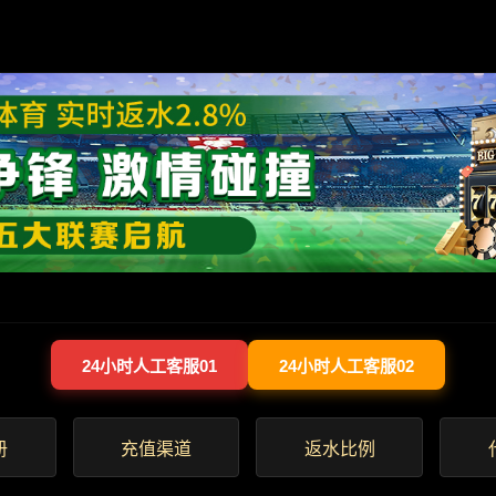
24小时人工客服01
24小时人工客服02
册
充值渠道
返水比例