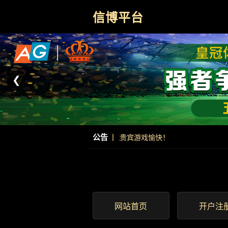
信博平台
❮
|
公告
水0.8起步，皇冠体育2.7，祝贵宾游戏愉快！
网站首页
开户注