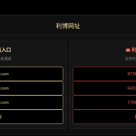
利博网址
员入口
💼
登录通道
合作代
.com
973
.com
643
.com
770
询