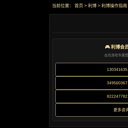
当前位置：
首页
>
利博
> 利博操作指南
🎮 利博会
会员游戏专属
130341635
349560367
822247782
更多咨