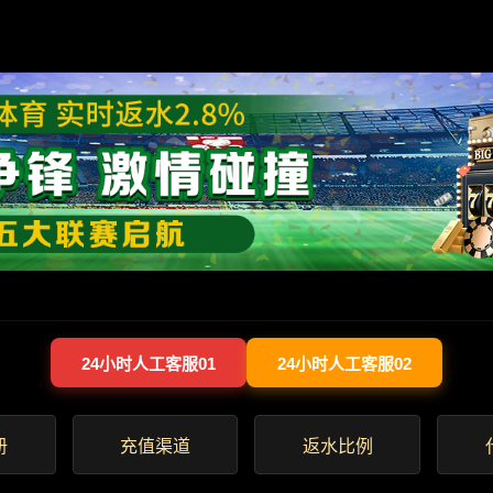
24小时人工客服01
24小时人工客服02
册
充值渠道
返水比例