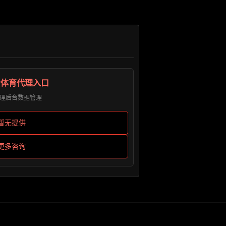
开云体育代理入口
理后台数据管理
暂无提供
更多咨询