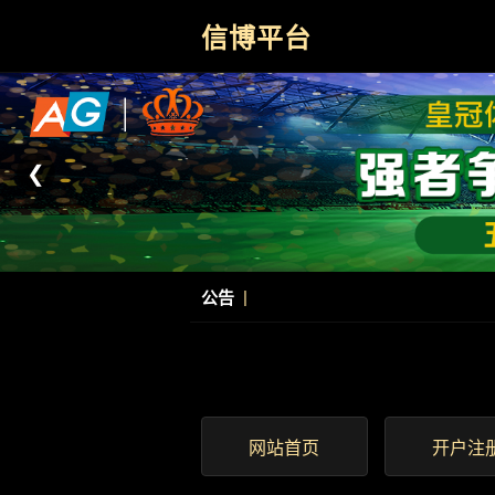
信博平台
❮
|
公告
网站首页
开户注