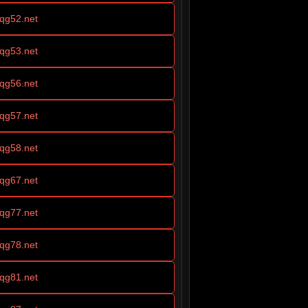
qg52.net
qg53.net
qg56.net
qg57.net
qg58.net
qg67.net
qg77.net
qg78.net
qg81.net