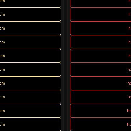
com
h
com
h
com
h
com
h
com
h
com
h
com
h
com
h
com
h
com
h