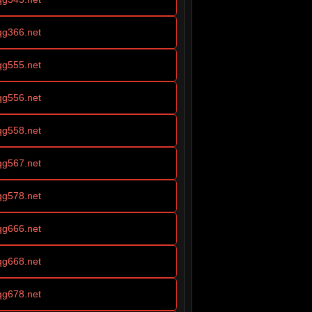
qg366.net
qg555.net
qg556.net
qg558.net
qg567.net
qg578.net
qg666.net
qg668.net
qg678.net