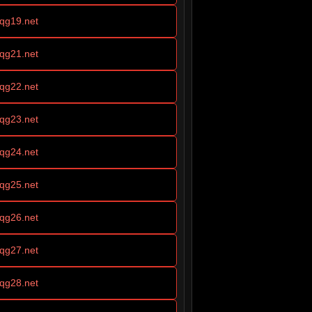
qg19.net
qg21.net
qg22.net
qg23.net
qg24.net
qg25.net
qg26.net
qg27.net
qg28.net