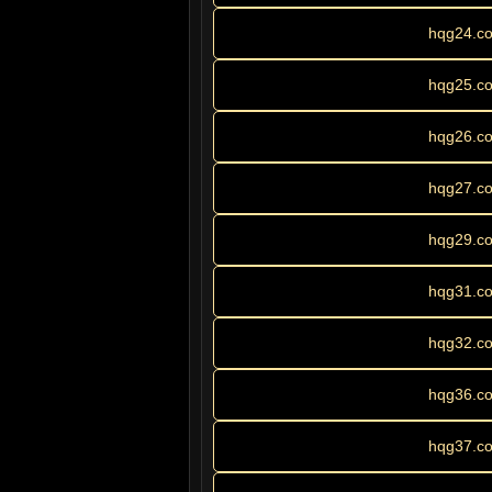
hqg24.c
hqg25.c
hqg26.c
hqg27.c
hqg29.c
hqg31.c
hqg32.c
hqg36.c
hqg37.c