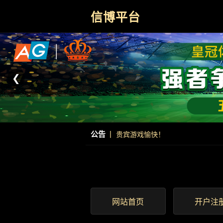
信博平台
❮
|
公告
水0.8起步，皇冠体育2.7，祝贵宾游戏愉快！
网站首页
开户注