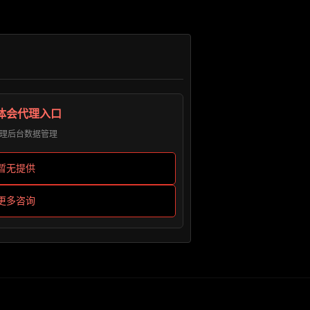
华体会代理入口
理后台数据管理
暂无提供
更多咨询