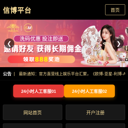
信博平台
首页
❮
❯
|
公告
最新通知：官方直营线上娱乐平台汇聚，《欧博-亚星-利博-AG
24小时人工客服01
24小时人工客服02
网站首页
开户注册