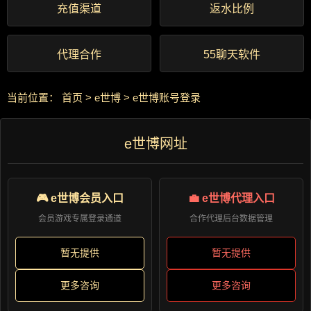
充值渠道
返水比例
代理合作
55聊天软件
当前位置：
首页
>
e世博
> e世博账号登录
e世博网址
🎮 e世博会员入口
💼 e世博代理入口
会员游戏专属登录通道
合作代理后台数据管理
暂无提供
暂无提供
更多咨询
更多咨询