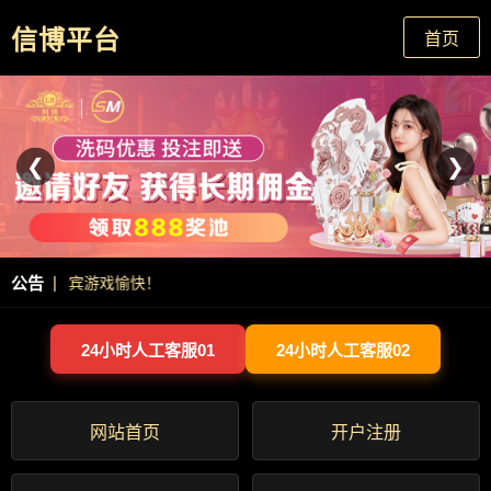
信博平台
首页
❮
❯
|
公告
.7，祝贵宾游戏愉快！
24小时人工客服01
24小时人工客服02
网站首页
开户注册